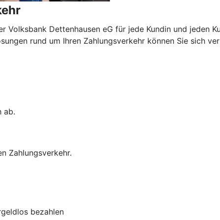
kehr
er Volksbank Dettenhausen eG für jede Kundin und jeden K
ungen rund um Ihren Zahlungsverkehr können Sie sich verlas
h ab.
en Zahlungsverkehr.
rgeldlos bezahlen