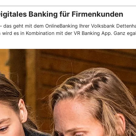
igitales Banking für Firmenkunden
 – das geht mit dem OnlineBanking Ihrer Volksbank Dettenha
em wird es in Kombination mit der VR Banking App. Ganz eg