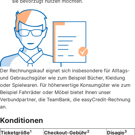
sie bevorzugt nutzen möchten.
Der Rechnungskauf eignet sich insbesondere für Alltags-
und Gebrauchsgüter wie zum Beispiel Bücher, Kleidung
oder Spielwaren. Für höherwertige Konsumgüter wie zum
Beispiel Fahrräder oder Möbel bietet Ihnen unser
Verbundpartner, die TeamBank, die easyCredit-Rechnung
an.
Konditionen
1
2
3
Ticketgröße
Checkout-Gebühr
Disagio