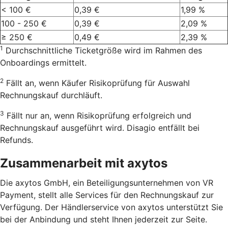
< 100 €
0,39 €
1,99 %
100 - 250 €
0,39 €
2,09 %
≥ 250 €
0,49 €
2,39 %
1
Durchschnittliche Ticketgröße wird im Rahmen des
Onboardings ermittelt.
2
Fällt an, wenn Käufer Risikoprüfung für Auswahl
Rechnungskauf durchläuft.
3
Fällt nur an, wenn Risikoprüfung erfolgreich und
Rechnungskauf ausgeführt wird. Disagio entfällt bei
Refunds.
Zusammenarbeit mit axytos
Die axytos GmbH, ein Beteiligungsunternehmen von VR
Payment, stellt alle Services für den Rechnungskauf zur
Verfügung. Der Händlerservice von axytos unterstützt Sie
bei der Anbindung und steht Ihnen jederzeit zur Seite.