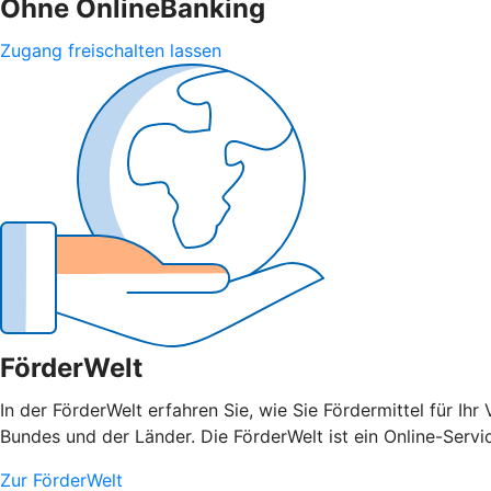
Ohne OnlineBanking
Zugang freischalten lassen
FörderWelt
In der FörderWelt erfahren Sie, wie Sie Fördermittel für 
Bundes und der Länder. Die FörderWelt ist ein Online-Serv
Zur FörderWelt