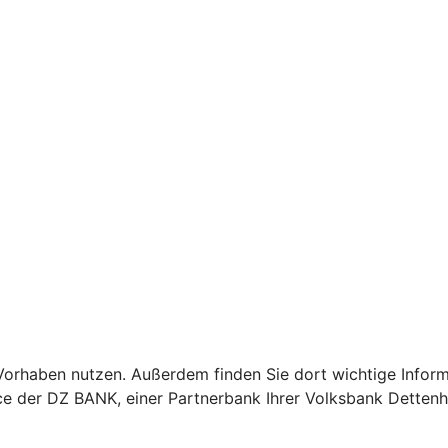
Ihr Vorhaben nutzen. Außerdem finden Sie dort wichtige In
ice der DZ BANK, einer Partnerbank Ihrer Volksbank Detten