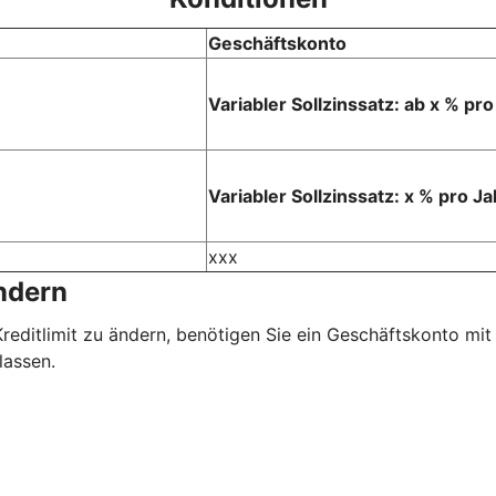
Geschäftskonto
Variabler Sollzinssatz: ab x % pr
Variabler Sollzinssatz: x % pro Ja
xxx
ändern
 Kreditlimit zu ändern, benötigen Sie ein Geschäftskonto mi
lassen.