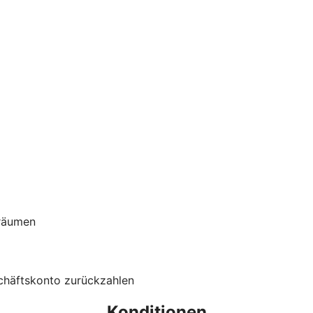
nräumen
schäftskonto zurückzahlen
Konditionen