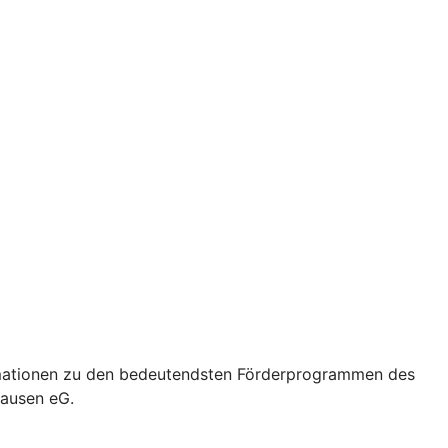
formationen zu den bedeutendsten Förderprogrammen des
hausen eG.