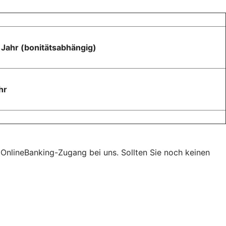
o Jahr (bonitätsabhängig)
hr
t OnlineBanking-Zugang bei uns. Sollten Sie noch keinen