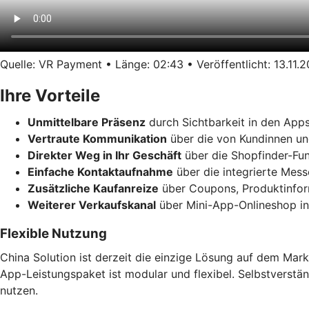
Quelle: VR Payment • Länge: 02:43 • Veröffentlicht: 13.11.
Ihre Vorteile
Unmittelbare Präsenz
durch Sichtbarkeit in den App
Vertraute Kommunikation
über die von Kundinnen un
Direkter Weg in Ihr Geschäft
über die Shopfinder-Fun
Einfache Kontaktaufnahme
über die integrierte Mes
Zusätzliche Kaufanreize
über Coupons, Produktinform
Weiterer Verkaufskanal
über Mini-App-Onlineshop in
Flexible Nutzung
China Solution ist derzeit die einzige Lösung auf dem Mark
App-Leistungspaket ist modular und flexibel. Selbstverstä
nutzen.