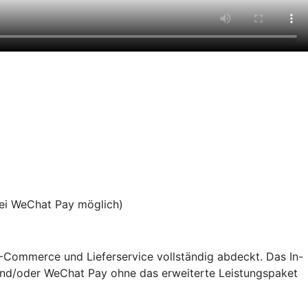
bei WeChat Pay möglich)
 E-Commerce und Lieferservice vollständig abdeckt. Das In-
y und/oder WeChat Pay ohne das erweiterte Leistungspaket