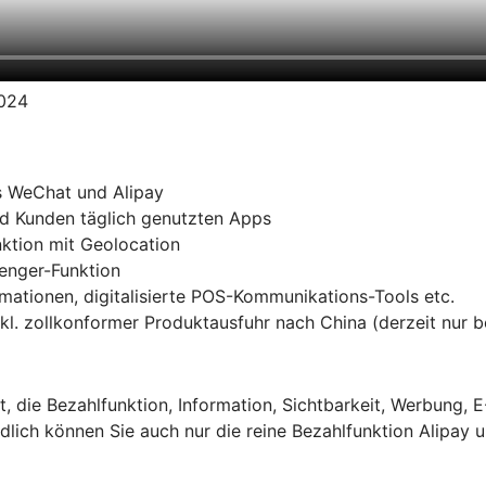
2024
s WeChat und Alipay
d Kunden täglich genutzten Apps
ktion mit Geolocation
senger-Funktion
ationen, digitalisierte POS-Kommunikations-Tools etc.
kl. zollkonformer Produktausfuhr nach China (derzeit nur 
t, die Bezahlfunktion, Information, Sichtbarkeit, Werbung,
ndlich können Sie auch nur die reine Bezahlfunktion Alipa