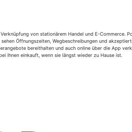
r Verknüpfung von stationärem Handel und E-Commerce. Pot
sehen Öffnungszeiten, Wegbeschreibungen und akzeptierte 
rangebote bereithalten und auch online über die App verka
i Ihnen einkauft, wenn sie längst wieder zu Hause ist.