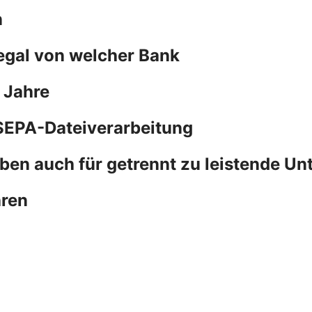
n
 egal von welcher Bank
 Jahre
SEPA-Dateiverarbeitung
ben auch für getrennt zu leistende Un
hren