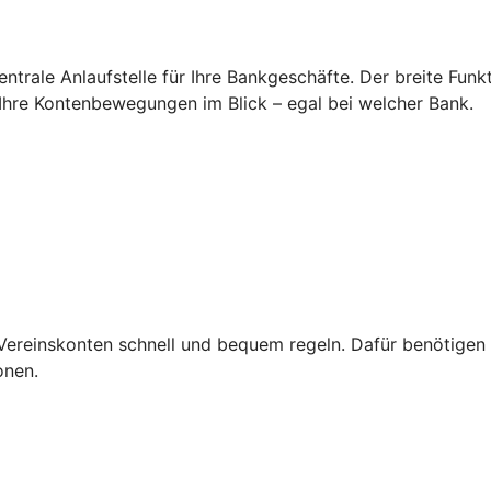
zentrale Anlaufstelle für Ihre Bankgeschäfte. Der breite Fun
Ihre Kontenbewegungen im Blick – egal bei welcher Bank.
Vereinskonten schnell und bequem regeln. Dafür benötigen S
onen.