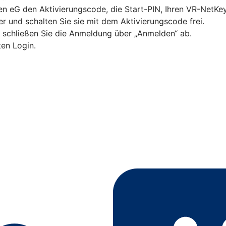
sen eG den Aktivierungscode, die Start-PIN, Ihren VR-NetK
 und schalten Sie sie mit dem Aktivierungscode frei.
d schließen Sie die Anmeldung über „Anmelden“ ab.
ten Login.