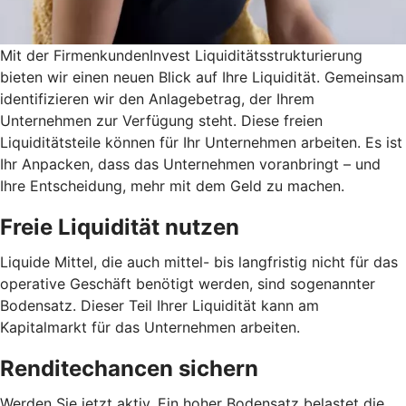
Mit der FirmenkundenInvest Liquiditätsstrukturierung
bieten wir einen neuen Blick auf Ihre Liquidität. Gemeinsam
identifizieren wir den Anlagebetrag, der Ihrem
Unternehmen zur Verfügung steht. Diese freien
Liquiditätsteile können für Ihr Unternehmen arbeiten. Es ist
Ihr Anpacken, dass das Unternehmen voranbringt – und
Ihre Entscheidung, mehr mit dem Geld zu machen.
Freie Liquidität nutzen
Liquide Mittel, die auch mittel- bis langfristig nicht für das
operative Geschäft benötigt werden, sind sogenannter
Bodensatz. Dieser Teil Ihrer Liquidität kann am
Kapitalmarkt für das Unternehmen arbeiten.
Renditechancen sichern
Werden Sie jetzt aktiv. Ein hoher Bodensatz belastet die