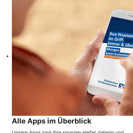
Alle Apps im Überblick
Unsere Apps sind Ihre smarten Helfer daheim und