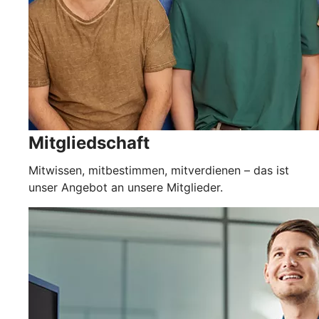
Mitgliedschaft
Mitwissen, mitbestimmen, mitverdienen – das ist
unser Angebot an unsere Mitglieder.