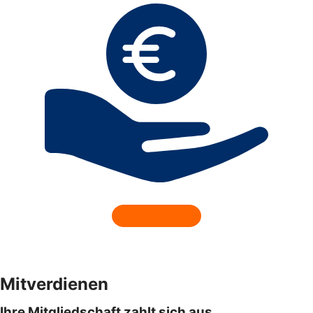
Mitverdienen
Ihre Mitgliedschaft zahlt sich aus