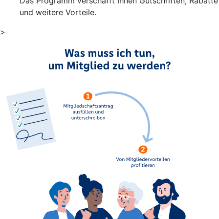
Das Programm verschafft Ihnen Gutschriften, Rabatte
und weitere Vorteile.
>