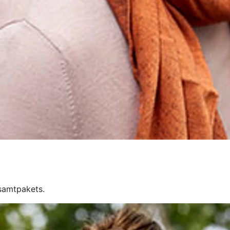
esamtpakets.