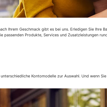
ach Ihrem Geschmack gibt es bei uns. Erledigen Sie Ihre B
 Die passenden Produkte, Services und Zusatzleistungen run
en unterschiedliche Kontomodelle zur Auswahl. Und wenn Si