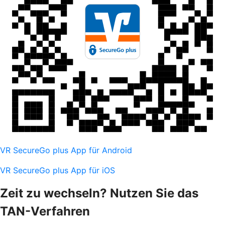
VR SecureGo plus App für Android
VR SecureGo plus App für iOS
Zeit zu wechseln? Nutzen Sie das
TAN-Verfahren