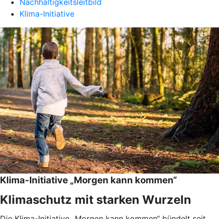
Nachhaltigkeitsleitbild
Klima-Initiative
Klima-Initiative „Morgen kann kommen“
Klimaschutz mit starken Wurzeln
Die Klima-Initiative „Morgen kann kommen“ bündelt seit