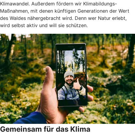
Klimawandel. Außerdem fördern wir Klimabildungs-
Maßnahmen, mit denen künftigen Generationen der Wert
des Waldes nähergebracht wird. Denn wer Natur erlebt,
wird selbst aktiv und will sie schützen.
Gemeinsam für das Klima