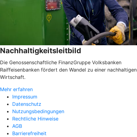
Nachhaltigkeitsleitbild
Die Genossenschaftliche FinanzGruppe Volksbanken
Raiffeisenbanken fördert den Wandel zu einer nachhaltigen
Wirtschaft.
Mehr erfahren
Impressum
Datenschutz
Nutzungsbedingungen
Rechtliche Hinweise
AGB
Barrierefreiheit