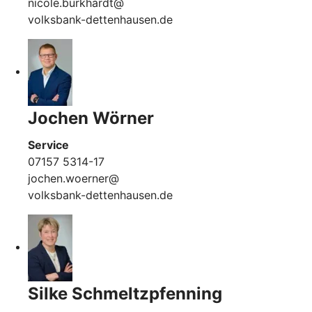
nicole.burkhardt@
volksbank-dettenhausen.de
Jochen Wörner
Service
07157 5314-17
jochen.woerner@
volksbank-dettenhausen.de
Silke Schmeltzpfenning