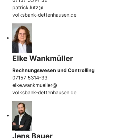
07157 5314-32
patrick.lutz@
volksbank-dettenhausen.de
Elke Wankmüller
Rechnungswesen und Controlling
07157 5314-33
elke.wankmueller@
volksbank-dettenhausen.de
Jens Bauer