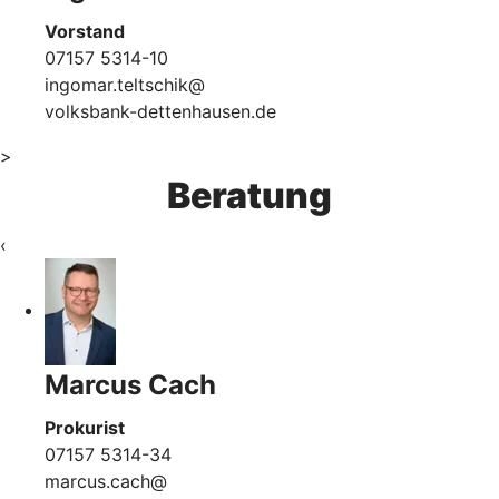
Vorstand
07157 5314-10
ingomar.teltschik@
volksbank-dettenhausen.de
>
Beratung
‹
Marcus Cach
Prokurist
07157 5314-34
marcus.cach@