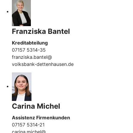
Franziska Bantel
Kreditabteilung
07157 5314-35
franziska.bantel@
volksbank-dettenhausen.de
Carina Michel
Assistenz Firmenkunden
07157 5314-21
carina.michel@