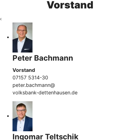
Vorstand
‹
Peter Bachmann
Vorstand
07157 5314-30
peter.bachmann@
volksbank-dettenhausen.de
Ingomar Teltschik