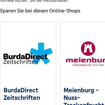
Vorteile nutzen“, um sie freizuschalten.