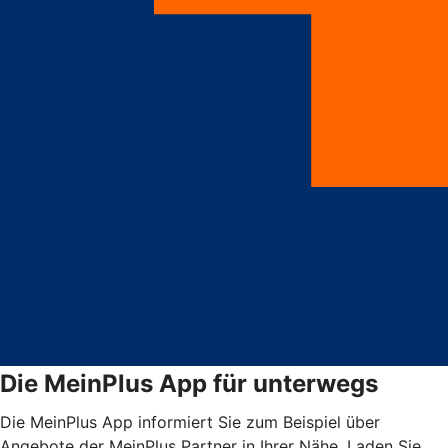
Die MeinPlus App für unterwegs
Die MeinPlus App informiert Sie zum Beispiel über
Angebote der MeinPlus Partner in Ihrer Nähe. Laden Sie