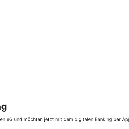
ng
sen eG und möchten jetzt mit dem digitalen Banking per App