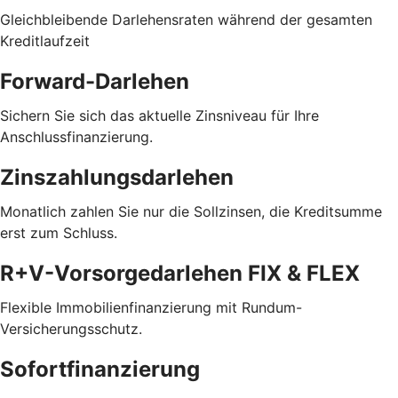
Gleichbleibende Darlehensraten während der gesamten
Kreditlaufzeit
Forward-Darlehen
Sichern Sie sich das aktuelle Zinsniveau für Ihre
Anschlussfinanzierung.
Zinszahlungsdarlehen
Monatlich zahlen Sie nur die Sollzinsen, die Kreditsumme
erst zum Schluss.
R+V-Vorsorgedarlehen FIX & FLEX
Flexible Immobilienfinanzierung mit Rundum-
Versicherungsschutz.
Sofortfinanzierung