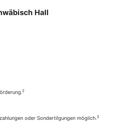
chwäbisch Hall
2
Förderung.
3
rzahlungen oder Sondertilgungen möglich.