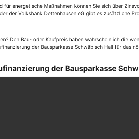
d für energetische Maßnahmen können Sie sich über Zinsvo
eder der Volksbank Dettenhausen eG gibt es zusätzliche Pr
en? Den Bau- oder Kaufpreis haben wahrscheinlich die weni
finanzierung der Bausparkasse Schwäbisch Hall für das nöti
Baufinanzierung der Bausparkasse Schw