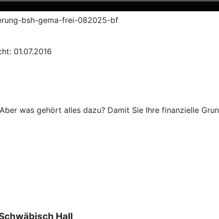
zierung-bsh-gema-frei-082025-bf
ht: 01.07.2016
Aber was gehört alles dazu? Damit Sie Ihre finanzielle Grun
Schwäbisch Hall