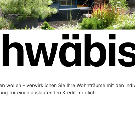
ren wollen – verwirklichen Sie Ihre Wohnträume mit den ind
rung für einen auslaufenden Kredit möglich.