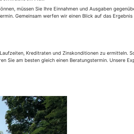
u können, müssen Sie Ihre Einnahmen und Ausgaben gegenübe
rmin. Gemeinsam werfen wir einen Blick auf das Ergebnis 
aufzeiten, Kreditraten und Zinskonditionen zu ermitteln. 
ren Sie am besten gleich einen Beratungstermin. Unsere Ex