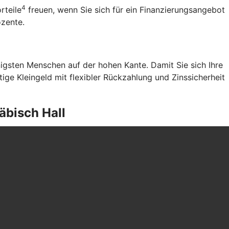
4
rteile
freuen, wenn Sie sich für ein Finanzierungsangebot
ozente.
gsten Menschen auf der hohen Kante. Damit Sie sich Ihre
ge Kleingeld mit flexibler Rückzahlung und Zinssicherheit
äbisch Hall