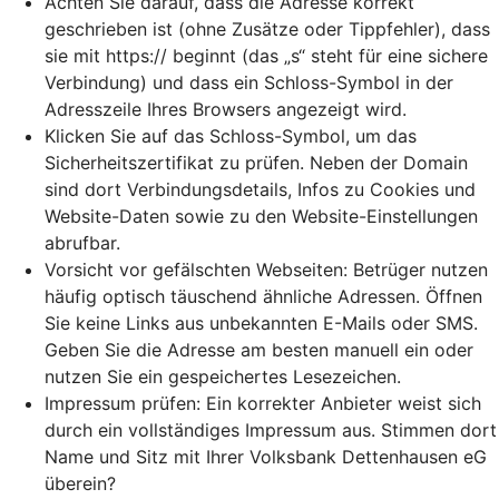
Achten Sie darauf, dass die Adresse korrekt
geschrieben ist (ohne Zusätze oder Tippfehler), dass
sie mit https:// beginnt (das „s“ steht für eine sichere
Verbindung) und dass ein Schloss-Symbol in der
Adresszeile Ihres Browsers angezeigt wird.
Klicken Sie auf das Schloss-Symbol, um das
Sicherheitszertifikat zu prüfen. Neben der Domain
sind dort Verbindungsdetails, Infos zu Cookies und
Website-Daten sowie zu den Website-Einstellungen
abrufbar.
Vorsicht vor gefälschten Webseiten: Betrüger nutzen
häufig optisch täuschend ähnliche Adressen. Öffnen
Sie keine Links aus unbekannten E-Mails oder SMS.
Geben Sie die Adresse am besten manuell ein oder
nutzen Sie ein gespeichertes Lesezeichen.
Impressum prüfen: Ein korrekter Anbieter weist sich
durch ein vollständiges Impressum aus. Stimmen dort
Name und Sitz mit Ihrer Volksbank Dettenhausen eG
überein?