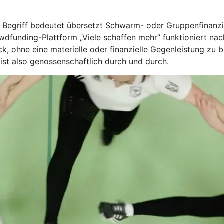
r Begriff bedeutet übersetzt Schwarm- oder Gruppenfinanz
dfunding-Plattform „Viele schaffen mehr” funktioniert n
k, ohne eine materielle oder finanzielle Gegenleistung zu 
 ist also genossenschaftlich durch und durch.