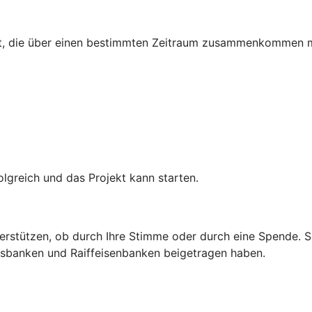
egt, die über einen bestimmten Zeitraum zusammenkommen 
lgreich und das Projekt kann starten.
erstützen, ob durch Ihre Stimme oder durch eine Spende. So
ksbanken und Raiffeisenbanken beigetragen haben.