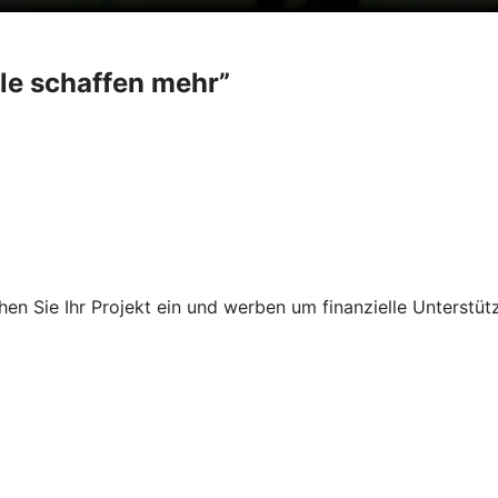
ele schaffen mehr”
en Sie Ihr Projekt ein und werben um finanzielle Unterstüt