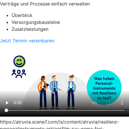
Verträge und Prozesse einfach verwalten
Überblick
Versorgungsbausteine
Zusatzleistungen
Jetzt Termin vereinbaren
https://atruvia.scene7.com/is/content/atruvia/resilienz-
personalinstrumente-erklaerfilm-ruv-gema-frei-