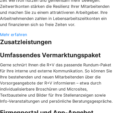
Zeit wertvoll nutzen und gemeinsam mehr bewegen:
Zeitwertkonten stärken die Resilienz Ihrer Mitarbeitenden
und machen Sie zu einem attraktiveren Arbeitgeber. Ihre
Arbeitnehmenden zahlen in Lebensarbeitszeitkonten ein
und finanzieren sich so freie Zeiten vor.
Mehr erfahren
Zusatzleistungen
Umfassendes Vermarktungspaket
Gerne schnürt Ihnen die R+V das passende Rundum-Paket
für Ihre interne und externe Kommunikation. So können Sie
Ihre bestehenden und neuen Mitarbeitenden über die
Vorsorgeangebote der R+V informieren – etwa durch
individualisierbare Broschüren und Microsites,
Textbausteine und Bilder für Ihre Stellenanzeigen sowie
Info-Veranstaltungen und persönliche Beratungsgespräche.
Firmenportal und App-Angebot