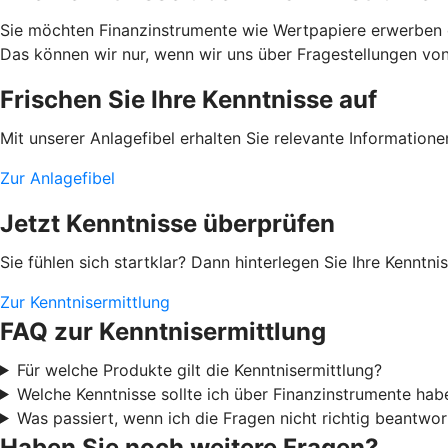
Sie möchten Finanzinstrumente wie Wertpapiere erwerben od
Das können wir nur, wenn wir uns über Fragestellungen von I
Frischen Sie Ihre Kenntnisse auf
Mit unserer Anlagefibel erhalten Sie relevante Information
Zur Anlagefibel
Jetzt Kenntnisse überprüfen
Sie fühlen sich startklar? Dann hinterlegen Sie Ihre Kenntn
Zur Kenntnisermittlung
FAQ zur Kenntnisermittlung
Für welche Produkte gilt die Kenntnisermittlung?
Welche Kenntnisse sollte ich über Finanzinstrumente hab
Was passiert, wenn ich die Fragen nicht richtig beantwor
Haben Sie noch weitere Fragen?