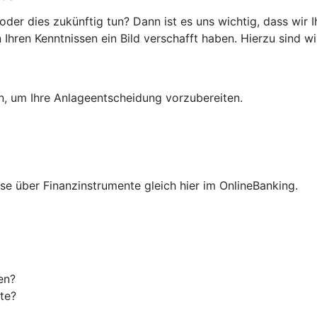
er dies zukünftig tun? Dann ist es uns wichtig, dass wir 
hren Kenntnissen ein Bild verschafft haben. Hierzu sind wir
en, um Ihre Anlageentscheidung vorzubereiten.
isse über Finanzinstrumente gleich hier im OnlineBanking.
en?
te?