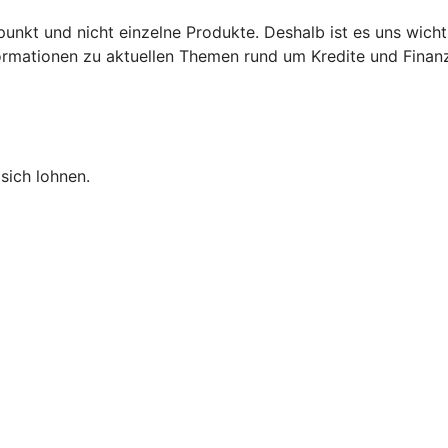
punkt und nicht einzelne Produkte. Deshalb ist es uns wich
nformationen zu aktuellen Themen rund um Kredite und Finan
sich lohnen.