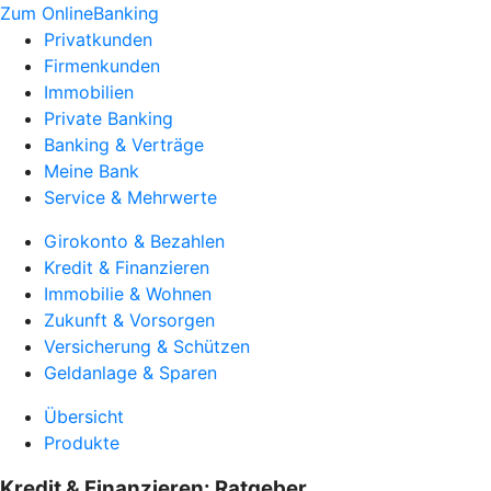
Zum OnlineBanking
Privatkunden
Firmenkunden
Immobilien
Private Banking
Banking & Verträge
Meine Bank
Service & Mehrwerte
Girokonto & Bezahlen
Kredit & Finanzieren
Immobilie & Wohnen
Zukunft & Vorsorgen
Versicherung & Schützen
Geldanlage & Sparen
Übersicht
Produkte
Kredit & Finanzieren: Ratgeber