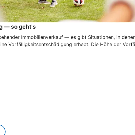
g — so geht's
ehender Immobilienverkauf — es gibt Situationen, in denen e
eine Vorfälligkeitsentschädigung erhebt. Die Höhe der Vorf