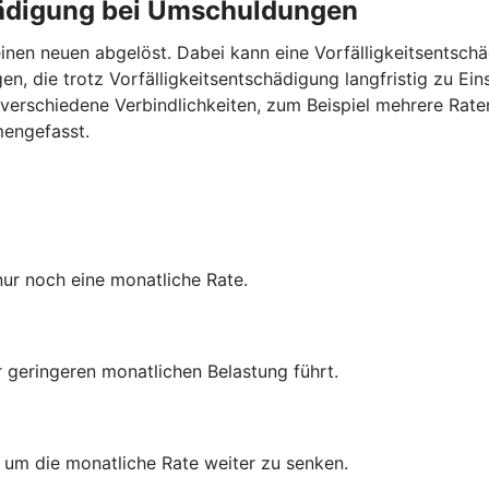
chädigung bei Umschuldungen
inen neuen abgelöst. Dabei kann eine Vorfälligkeitsentschä
n, die trotz Vorfälligkeitsentschädigung langfristig zu Ei
verschiedene Verbindlichkeiten, zum Beispiel mehrere Rate
mengefasst.
nur noch eine monatliche Rate.
r geringeren monatlichen Belastung führt.
, um die monatliche Rate weiter zu senken.