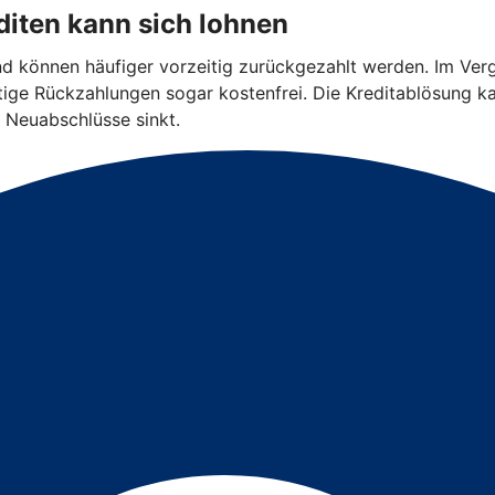
iten kann sich lohnen
und können häufiger vorzeitig zurückgezahlt werden. Im Ver
eitige Rückzahlungen sogar kostenfrei. Die Kreditablösung k
 Neuabschlüsse sinkt.