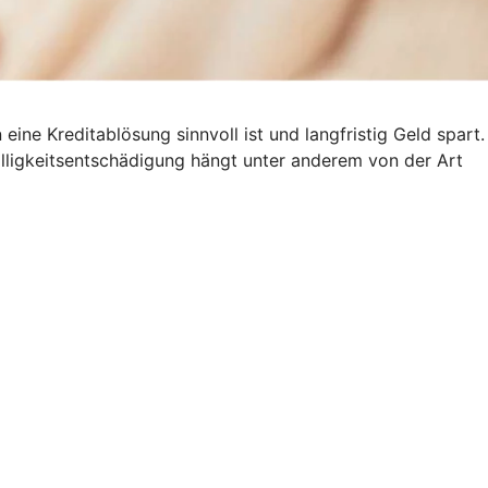
ine Kreditablösung sinnvoll ist und langfristig Geld spart.
älligkeitsentschädigung hängt unter anderem von der Art