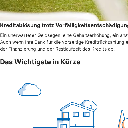
Kreditablösung trotz Vorfälligkeitsentschädigun
Ein unerwarteter Geldsegen, eine Gehaltserhöhung, ein anst
Auch wenn Ihre Bank für die vorzeitige Kreditrückzahlung 
der Finanzierung und der Restlaufzeit des Kredits ab.
Das Wichtigste in Kürze