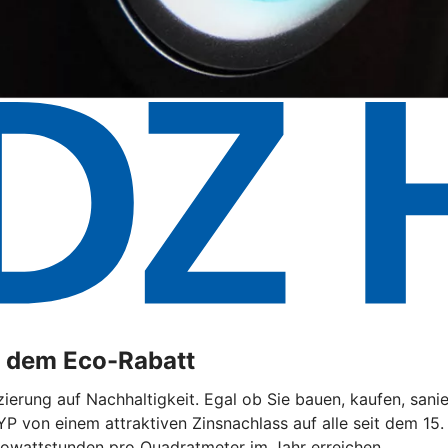
t dem Eco-Rabatt
ierung auf Nachhaltigkeit. Egal ob Sie bauen, kaufen, sani
YP von einem attraktiven Zinsnachlass auf alle seit dem 15
lowattstunden pro Quadratmeter im Jahr erreichen.