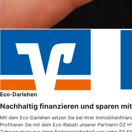
Eco-Darlehen
Nachhaltig finanzieren und sparen mi
Mit dem Eco-Darlehen setzen Sie bei Ihrer Immobilienfinanz
Profitieren Sie mit dem Eco-Rabatt unserer Partnerin DZ H
Zuhause muss nur einen Endenergiebedarf von unter 50 Ki