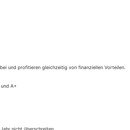
 und profitieren gleichzeitig von finanziellen Vorteilen.
A und A+
ahr nicht überschreiten.