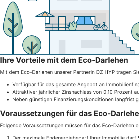
Ihre Vorteile mit dem Eco-Darlehen
Mit dem Eco-Darlehen unserer Partnerin DZ HYP tragen Sie b
Verfügbar für das gesamte Angebot an Immobilienfi
Attraktiver jährlicher Zinsnachlass von 0,10 Prozent a
Neben günstigen Finanzierungskonditionen langfristig
Voraussetzungen für das Eco-Darleh
Folgende Voraussetzungen müssen für das Eco-Darlehen erf
Der maximale Endenergiebedarf Ihrer Immobilie darf 