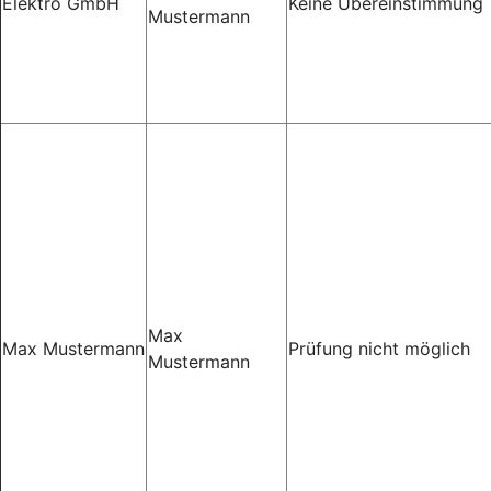
Elektro GmbH
Keine Übereinstimmung
Mustermann
Max
Max Mustermann
Prüfung nicht möglich
Mustermann