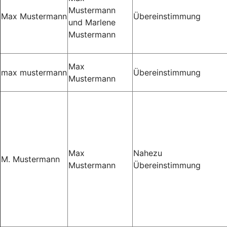
Mustermann
Max Mustermann
Übereinstimmung
und Marlene
Mustermann
Max
max mustermann
Übereinstimmung
Mustermann
Max
Nahezu
M. Mustermann
Mustermann
Übereinstimmung