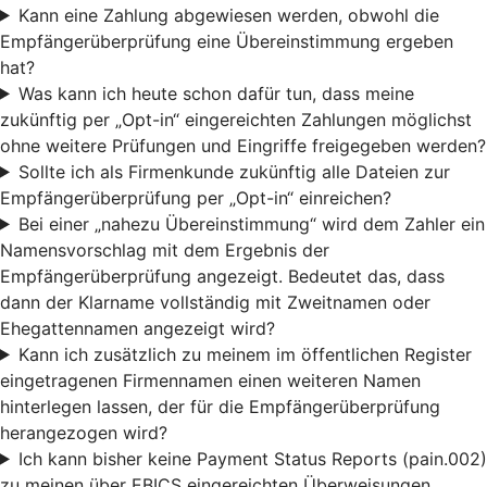
Kann eine Zahlung abgewiesen werden, obwohl die
Empfängerüberprüfung eine Übereinstimmung ergeben
hat?
Was kann ich heute schon dafür tun, dass meine
zukünftig per „Opt-in“ eingereichten Zahlungen möglichst
ohne weitere Prüfungen und Eingriffe freigegeben werden?
Sollte ich als Firmenkunde zukünftig alle Dateien zur
Empfängerüberprüfung per „Opt-in“ einreichen?
Bei einer „nahezu Übereinstimmung“ wird dem Zahler ein
Namensvorschlag mit dem Ergebnis der
Empfängerüberprüfung angezeigt. Bedeutet das, dass
dann der Klarname vollständig mit Zweitnamen oder
Ehegattennamen angezeigt wird?
Kann ich zusätzlich zu meinem im öffentlichen Register
eingetragenen Firmennamen einen weiteren Namen
hinterlegen lassen, der für die Empfängerüberprüfung
herangezogen wird?
Ich kann bisher keine Payment Status Reports (pain.002)
zu meinen über EBICS eingereichten Überweisungen