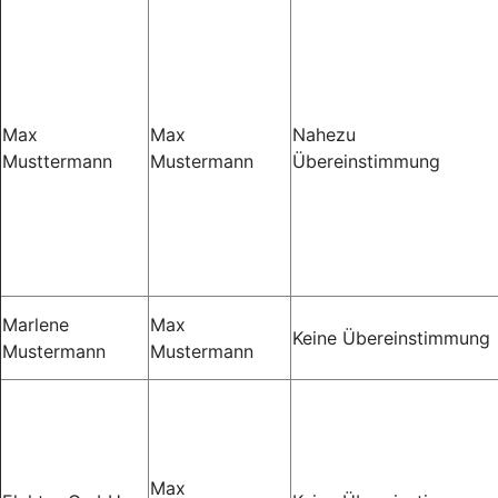
Max
Max
Nahezu
Musttermann
Mustermann
Übereinstimmung
Marlene
Max
Keine Übereinstimmung
Mustermann
Mustermann
Max