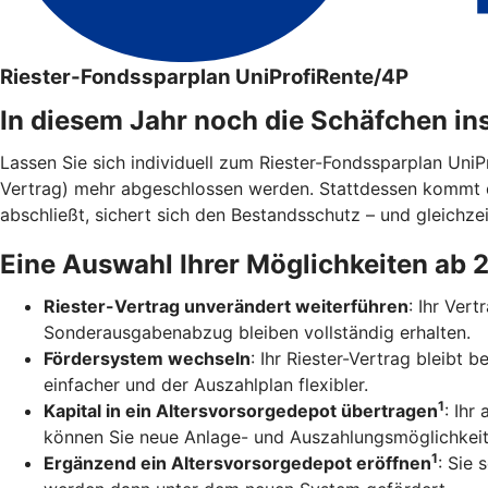
Riester-Fondssparplan UniProfiRente/4P
In diesem Jahr noch die Schäfchen in
Lassen Sie sich individuell zum Riester-Fondssparplan Uni
Vertrag) mehr abgeschlossen werden. Stattdessen kommt 
abschließt, sichert sich den Bestandsschutz – und gleichzei
Eine Auswahl Ihrer Möglichkeiten ab 
Riester-Vertrag unverändert weiterführen
: Ihr Ver
Sonderausgabenabzug bleiben vollständig erhalten.
Fördersystem wechseln
: Ihr Riester-Vertrag bleibt
einfacher und der Auszahlplan flexibler.
1
Kapital in ein Altersvorsorgedepot übertragen
: Ihr
können Sie neue Anlage- und Auszahlungsmöglichkeit
1
Ergänzend ein Altersvorsorgedepot eröffnen
: Sie 