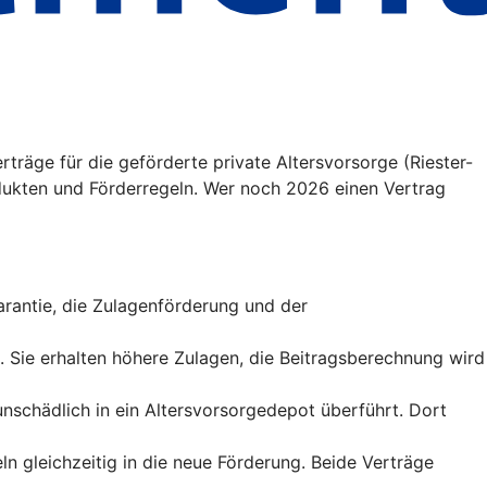
träge für die geförderte private Altersvorsorge (Riester-
ukten und Förderregeln. Wer noch 2026 einen Vertrag
sgarantie, die Zulagenförderung und der
t. Sie erhalten höhere Zulagen, die Beitragsberechnung wird
runschädlich in ein Altersvorsorgedepot überführt. Dort
ln gleichzeitig in die neue Förderung. Beide Verträge