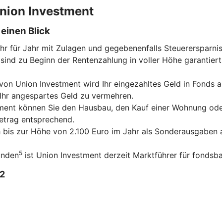
 Union Investment
einen Blick
ahr für Jahr mit Zulagen und gegebenenfalls Steuerersparni
sind zu Beginn der Rentenzahlung in voller Höhe garantiert
on Union Investment wird Ihr eingezahltes Geld in Fonds an
 Ihr angespartes Geld zu vermehren.
tment können Sie den Hausbau, den Kauf einer Wohnung ode
betrag entsprechend.
ch bis zur Höhe von 2.100 Euro im Jahr als Sonderausgaben a
5
unden
ist Union Investment derzeit Marktführer für fondsba
2