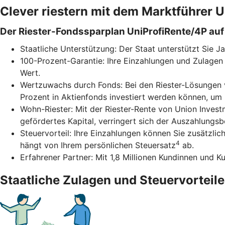
Clever riestern mit dem Marktführer
Der Riester-Fondssparplan UniProfiRente/4P auf 
Staatliche Unterstützung: Der Staat unterstützt Sie J
100-Prozent-Garantie: Ihre Einzahlungen und Zulagen 
Wert.
Wertzuwachs durch Fonds: Bei den Riester-Lösungen v
Prozent in Aktienfonds investiert werden können, um
Wohn-Riester: Mit der Riester-Rente von Union Inves
gefördertes Kapital, verringert sich der Auszahlungs
Steuervorteil: Ihre Einzahlungen können Sie zusätzli
4
hängt von Ihrem persönlichen Steuersatz
ab.
Erfahrener Partner: Mit 1,8 Millionen Kundinnen und K
Staatliche Zulagen und Steuervorteile