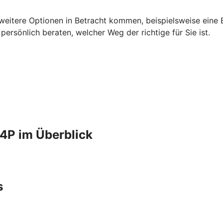
 weitere Optionen in Betracht kommen, beispielsweise eine B
rsönlich beraten, welcher Weg der richtige für Sie ist.
4P im Überblick
s