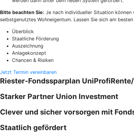
werden dann unter dem neuen System gefördert.
Bitte beachten Sie:
Je nach individueller Situation können
selbstgenutztes Wohneigentum. Lassen Sie sich am besten pe
Überblick
Staatliche Förderung
Auszeichnung
Anlagekonzept
Chancen & Risiken
Jetzt Termin vereinbaren
Riester-Fondssparplan UniProfiRente/
Starker Partner Union Investment
Clever und sicher vorsorgen mit Fond
Staatlich gefördert