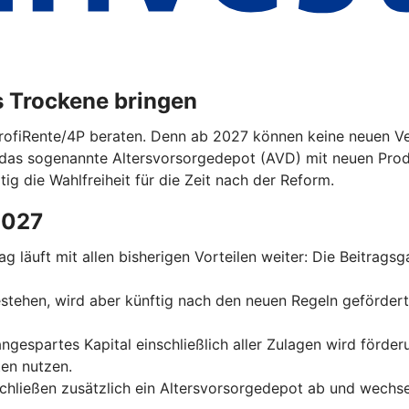
s Trockene bringen
ProfiRente/4P beraten. Denn ab 2027 können keine neuen Ver
das sogenannte Altersvorsorgedepot (AVD) mit neuen Prod
tig die Wahlfreiheit für die Zeit nach der Reform.
2027
trag läuft mit allen bisherigen Vorteilen weiter: Die Beitrag
 bestehen, wird aber künftig nach den neuen Regeln geförder
 angespartes Kapital einschließlich aller Zulagen wird förde
en nutzen.
schließen zusätzlich ein Altersvorsorgedepot ab und wechse