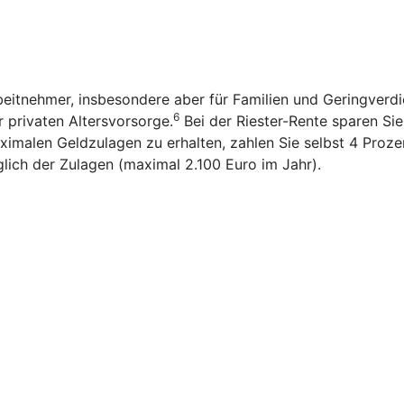
rbeitnehmer, insbesondere aber für Familien und Geringverd
6
r privaten Altersvorsorge.
Bei der Riester-Rente sparen Sie n
imalen Geldzulagen zu erhalten, zahlen Sie selbst 4 Prozen
glich der Zulagen (maximal 2.100 Euro im Jahr).