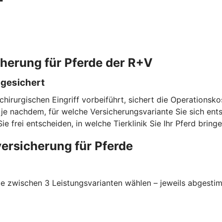
cherung für Pferde der R+V
bgesichert
chirurgischen Eingriff vorbeiführt, sichert die Operationsk
e nachdem, für welche Versicherungsvariante Sie sich entsc
rei entscheiden, in welche Tierklinik Sie Ihr Pferd bringe
ersicherung für Pferde
 zwischen 3 Leistungsvarianten wählen – jeweils abgestimmt