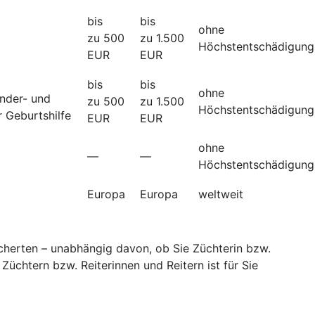
bis
bis
ohne
zu 500
zu 1.500
Höchstentschädigung
EUR
EUR
bis
bis
ohne
änder- und
zu 500
zu 1.500
Höchstentschädigung
 Geburtshilfe
EUR
EUR
ohne
—
—
Höchstentschädigung
Europa
Europa
weltweit
sicherten – unabhängig davon, ob Sie Züchterin bzw.
Züchtern bzw. Reiterinnen und Reitern ist für Sie