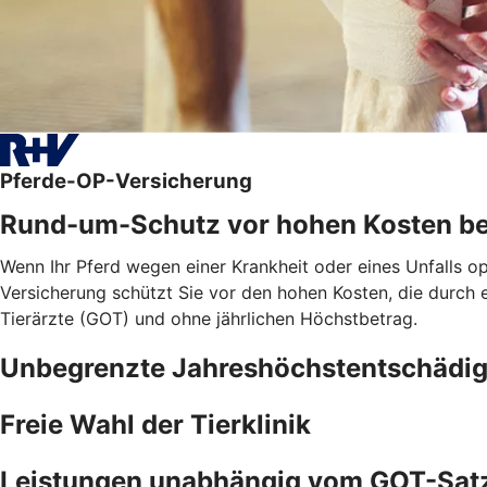
Pferde-OP-Versicherung
Rund-um-Schutz vor hohen Kosten be
Wenn Ihr Pferd wegen einer Krankheit oder eines Unfalls o
Versicherung schützt Sie vor den hohen Kosten, die durch
Tierärzte (GOT) und ohne jährlichen Höchstbetrag.
Unbegrenzte Jahreshöchstentschädi
Freie Wahl der Tierklinik
Leistungen unabhängig vom GOT-Sat