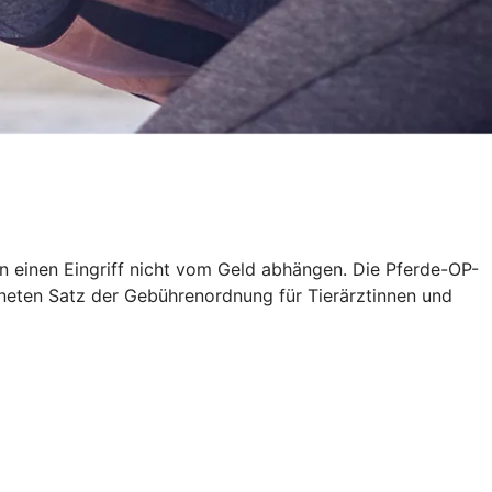
en einen Eingriff nicht vom Geld abhängen. Die Pferde-OP-
neten Satz der Gebührenordnung für Tierärztinnen und