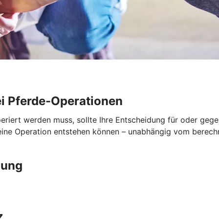
i Pferde-Operationen
periert werden muss, sollte Ihre Entscheidung für oder geg
 eine Operation entstehen können – unabhängig vom berech
gung
z