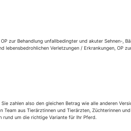
 OP zur Behandlung unfallbedingter und akuter Sehnen-, B
d lebensbedrohlichen Verletzungen / Erkrankungen, OP zur
t. Sie zahlen also den gleichen Betrag wie alle anderen Ver
in Team aus Tierärztinnen und Tierärzten, Züchterinnen und 
n rund um die richtige Variante für Ihr Pferd.