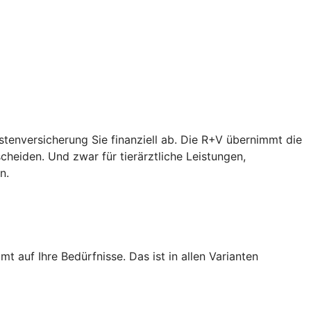
ostenversicherung Sie finanziell ab. Die R+V übernimmt die
heiden. Und zwar für tierärztliche Leistungen,
n.
 auf Ihre Bedürfnisse. Das ist in allen Varianten