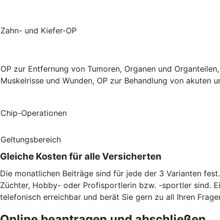
Zahn- und Kiefer-OP
OP zur Entfernung von Tumoren, Organen und Organteilen,
Muskelrisse und Wunden, OP zur Behandlung von akuten un
Chip-Operationen
Geltungsbereich
Gleiche Kosten für alle Versicherten
Die monatlichen Beiträge sind für jede der 3 Varianten fes
Züchter, Hobby- oder Profisportlerin bzw. -sportler sind. E
telefonisch erreichbar und berät Sie gern zu all Ihren Frage
Online beantragen und abschließen