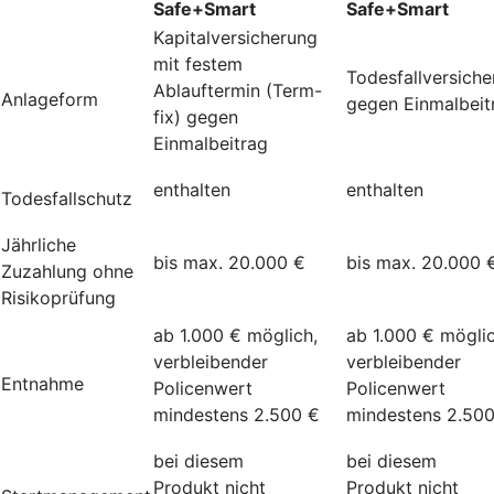
Safe+Smart
Safe+Smart
Kapitalversicherung
mit festem
Todesfallversich
Ablauftermin (Term-
Anlageform
gegen Einmalbeit
fix) gegen
Einmalbeitrag
enthalten
enthalten
Todesfallschutz
Jährliche
bis max. 20.000 €
bis max. 20.000 
Zuzahlung ohne
Risikoprüfung
ab 1.000 € möglich,
ab 1.000 € möglic
verbleibender
verbleibender
Entnahme
Policenwert
Policenwert
mindestens 2.500 €
mindestens 2.50
bei diesem
bei diesem
Produkt nicht
Produkt nicht