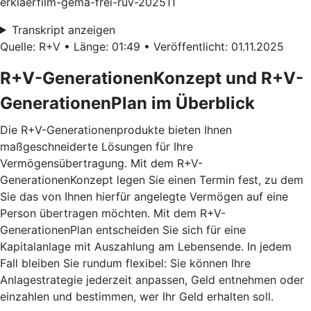
erklaerfilm-gema-frei-ruv-202511
Transkript anzeigen
Quelle: R+V • Länge: 01:49 • Veröffentlicht: 01.11.2025
R+V-GenerationenKonzept und R+V-
GenerationenPlan im Überblick
Die R+V-Generationenprodukte bieten Ihnen
maßgeschneiderte Lösungen für Ihre
Vermögensübertragung. Mit dem
R+V-
GenerationenKonzept
legen Sie einen Termin fest, zu dem
Sie das von Ihnen hierfür angelegte Vermögen auf eine
Person übertragen möchten. Mit dem
R+V-
GenerationenPlan
entscheiden Sie sich für eine
Kapitalanlage mit Auszahlung am Lebensende. In jedem
Fall bleiben Sie rundum flexibel: Sie können Ihre
Anlagestrategie jederzeit anpassen, Geld entnehmen oder
einzahlen und bestimmen, wer Ihr Geld erhalten soll.