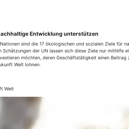
 nachhaltige Entwicklung unterstützen
ationen sind die 17 ökologischen und sozialen Ziele für nac
 Schätzungen der UN lassen sich diese Ziele nur mithilfe e
estieren möchten, deren Geschäftstätigkeit einen Beitrag zu
ukunft Welt lohnen.
ft Welt