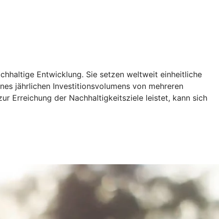
hhaltige Entwicklung. Sie setzen weltweit einheitliche
ines jährlichen Investitionsvolumens von mehreren
r Erreichung der Nachhaltigkeitsziele leistet, kann sich