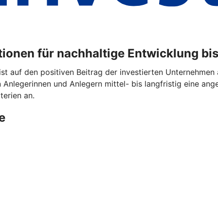
ationen für nachhaltige Entwicklung b
ist auf den positiven Beitrag der investierten Unternehmen 
n Anlegerinnen und Anlegern mittel- bis langfristig eine an
terien an.
e