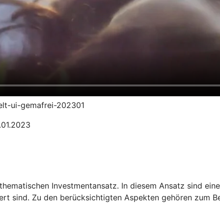
welt-ui-gemafrei-202301
1.01.2023
thematischen Investmentansatz. In diesem Ansatz sind ein
iert sind. Zu den berücksichtigten Aspekten gehören zum Be