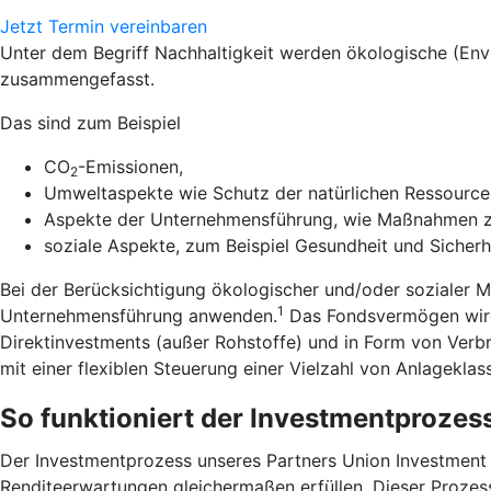
Jetzt Termin vereinbaren
Unter dem Begriff Nachhaltigkeit werden ökologische (En
zusammengefasst.
Das sind zum Beispiel
CO
-Emissionen,
2
Umweltaspekte wie Schutz der natürlichen Ressourcen
Aspekte der Unternehmensführung, wie Maßnahmen zu
soziale Aspekte, zum Beispiel Gesundheit und Sicherh
Bei der Berücksichtigung ökologischer und/oder sozialer 
1
Unternehmensführung anwenden.
Das Fondsvermögen wird 
Direktinvestments (außer Rohstoffe) und in Form von Verb
mit einer flexiblen Steuerung einer Vielzahl von Anlageklas
So funktioniert der Investmentprozes
Der Investmentprozess unseres Partners Union Investment zi
Renditeerwartungen gleichermaßen erfüllen. Dieser Prozess