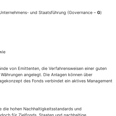
e Unternehmens- und Staatsführung (Governance –
G
)
wie
nde von Emittenten, die Verfahrensweisen einer guten
d Währungen angelegt. Die Anlagen können über
nlagekonzept des Fonds verbindet ein aktives Management
die die hohen Nachhaltigkeitsstandards und
doch für Zielfonds, Staaten und nachhaltige