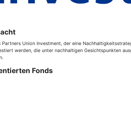
dacht
s Partners Union Investment, der eine Nachhaltigkeitsstrat
iert werden, die unter nachhaltigen Gesichtspunkten ausg
n.
ientierten Fonds