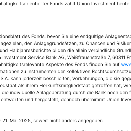
haltigkeitsorientierter Fonds zählt Union Investment heu
ionsblatt des Fonds, bevor Sie eine endgültige Anlageentsc
lagezielen, den Anlagegrundsätzen, zu Chancen und Risiken
 Halbjahresberichte bilden die allein verbindliche Grundla
n Investment Service Bank AG, Weißfrauenstraße 7, 60311 F
hhaltigkeitsrelevante Aspekte des Fonds finden Sie auf
www.
rmationen zu Instrumenten der kollektiven Rechtsdurchsetzu
.A. kann jederzeit beschließen, Vorkehrungen, die sie gege
edstaat als ihrem Herkunftsmitgliedstaat getroffen hat, wi
 die individuelle Anlageberatung durch die Bank noch den f
entworfen und hergestellt, dennoch übernimmt Union Invest
: 21. Mai 2025, soweit nicht anders angegeben.