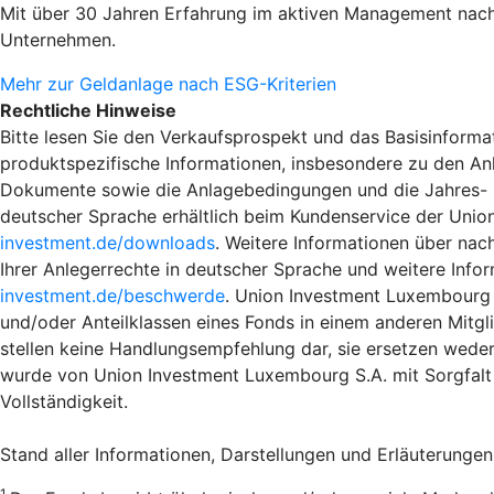
Mit über 30 Jahren Erfahrung im aktiven Management nach
Unternehmen.
Mehr zur Geldanlage nach ESG-Kriterien
Rechtliche Hinweise
Bitte lesen Sie den Verkaufsprospekt und das Basisinformat
produktspezifische Informationen, insbesondere zu den An
Dokumente sowie die Anlagebedingungen und die Jahres- und
deutscher Sprache erhältlich beim Kundenservice der Unio
investment.de/downloads
. Weitere Informationen über nac
Ihrer Anlegerrechte in deutscher Sprache und weitere Info
investment.de/beschwerde
. Union Investment Luxembourg S
und/oder Anteilklassen eines Fonds in einem anderen Mitgli
stellen keine Handlungsempfehlung dar, sie ersetzen weder
wurde von Union Investment Luxembourg S.A. mit Sorgfalt 
Vollständigkeit.
Stand aller Informationen, Darstellungen und Erläuterungen
1