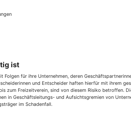
ungen
ig ist
t Folgen für ihre Unternehmen, deren Geschäftspartnerinne
Entscheiderinnen und Entscheider haften hierfür mit ihrem 
 bis zum Freizeitverein, sind von diesem Risiko betroffen. 
onen in Geschäftsleitungs- und Aufsichtsgremien von Unter
sträger im Schadenfall.