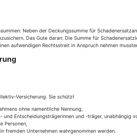
ssummen: Neben der Deckungssumme für Schadenersatzansp
usichern. Das Gute daran: Die Summe für Schadenersatzleis
inen aufwendigen Rechtsstreit in Anspruch nehmen musste
erung
lektiv-Versicherung. Sie schützt
rnehmens ohne namentliche Nennung,
s- und Entscheidungsträgerinnen und -träger, unabhängig vo
ne Personen,
ns in fremden Unternehmen wahrgenommen werden.