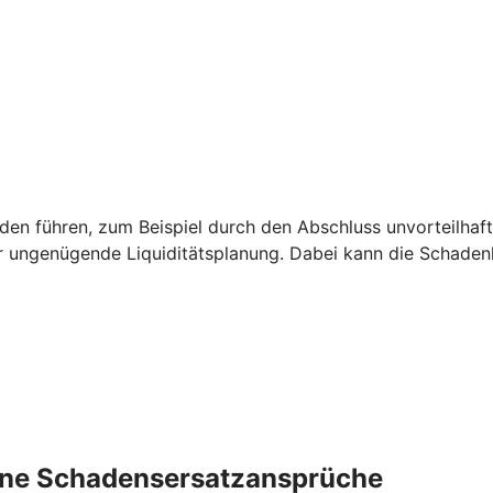
 führen, zum Beispiel durch den Abschluss unvorteilhaft
r ungenügende Liquiditätsplanung. Dabei kann die Schade
rne ­Schadensersatzansprüche