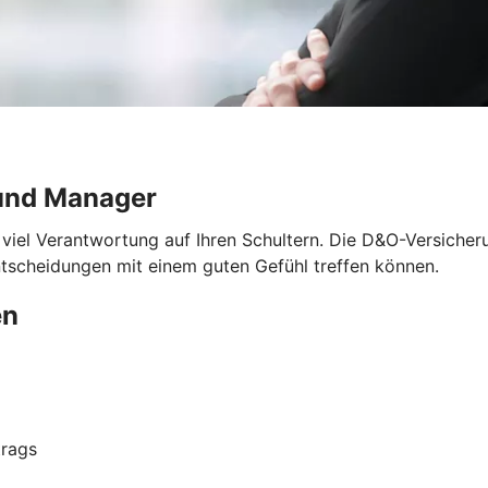
und Manager
 viel Verantwortung auf Ihren Schultern. Die D&O-Versicher
ntscheidungen mit einem guten Gefühl treffen können.
en
trags