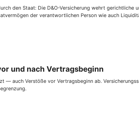
urch den Staat: Die D&O-Versicherung wehrt gerichtliche 
ivatvermögen der verantwortlichen Person wie auch Liquidi
vor und nach ­Vertragsbeginn
zt — auch Verstöße vor Vertragsbeginn ab. Versicherungss
Begrenzung.