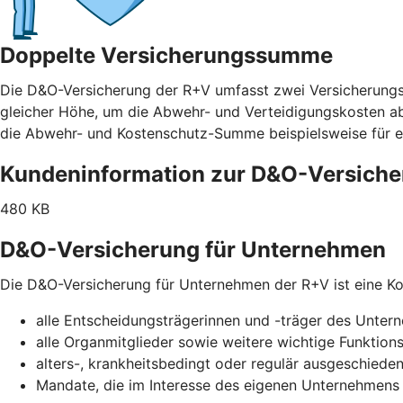
Doppelte Versicherungssumme
Die D&O-Versicherung der R+V umfasst zwei Versicherung
gleicher Höhe, um die Abwehr- und Verteidigungskosten abz
die Abwehr- und Kostenschutz-Summe beispielsweise für e
Kundeninformation zur D&O-Versich
480 KB
D&O-Versicherung für Unternehmen
Die D&O-Versicherung für Unternehmen der R+V ist eine Kol
alle Entscheidungsträgerinnen und -träger des Unte
alle Organmitglieder sowie weitere wichtige Funktion
alters-, krankheitsbedingt oder regulär ausgeschiede
Mandate, die im Interesse des eigenen Unternehme