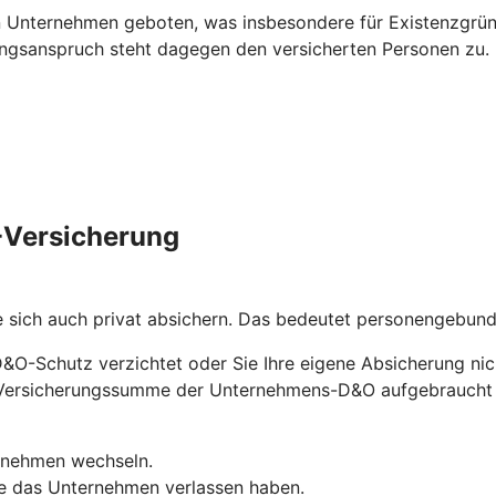
 Unternehmen geboten, was insbesondere für Existenzgründ
ungsanspruch steht dagegen den versicherten Personen zu.
O-Versicherung
e sich auch privat absichern. Das bedeutet personengebu
D&O-Schutz verzichtet oder Sie Ihre eigene Absicherung nic
ie Versicherungssumme der Unternehmens-D&O aufgebraucht
ernehmen wechseln.
ie das Unternehmen verlassen haben.