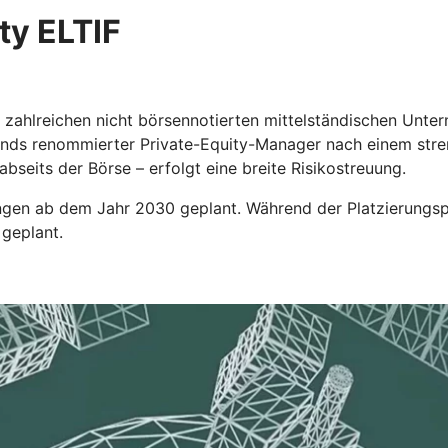
ty ELTIF
an zahlreichen nicht börsennotierten mittelständischen Un
elfonds renommierter Private-Equity-Manager nach einem st
bseits der Börse – erfolgt eine breite Risikostreuung.
ngen ab dem Jahr 2030 geplant. Während der Platzierungsph
 geplant.