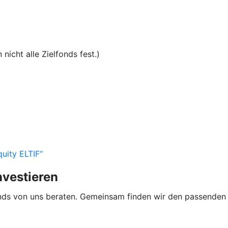
nicht alle Zielfonds fest.)
uity ELTIF“
nvestieren
ds von uns beraten. Gemeinsam finden wir den passenden Fo