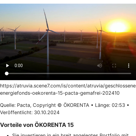
https://atruvia.scene7.com/is/content/atruvia/geschlossene
energiefonds-oekorenta-15-pacta-gemafrei-202410
Quelle: Pacta, Copyright © ÖKORENTA • Länge: 02:53 •
Veröffentlicht: 30.10.2024
Vorteile von ÖKORENTA 15
Sie investieren in ein breit angelegtes Portfolio mit